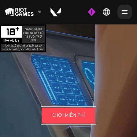
CHƠI MIỄN PHÍ