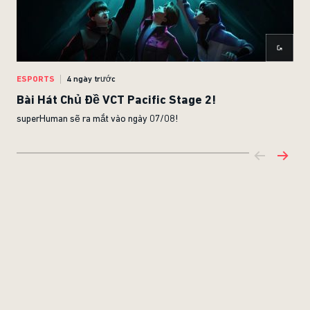
ESPORTS
4 ngày trước
ESP
Bài Hát Chủ Đề VCT Pacific Stage 2!
HƯ
superHuman sẽ ra mắt vào ngày 07/08!
Bạn
giải