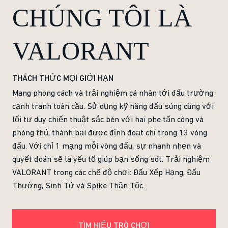
CHÚNG TÔI LÀ
VALORANT
THÁCH THỨC MỌI GIỚI HẠN
Mang phong cách và trải nghiệm cá nhân tới đấu trường
cạnh tranh toàn cầu. Sử dụng kỹ năng đấu súng cùng với
lối tư duy chiến thuật sắc bén với hai phe tấn công và
phòng thủ, thành bại được định đoạt chỉ trong 13 vòng
đấu. Với chỉ 1 mạng mỗi vòng đấu, sự nhanh nhẹn và
quyết đoán sẽ là yếu tố giúp bạn sống sót. Trải nghiệm
VALORANT trong các chế độ chơi: Đấu Xếp Hạng, Đấu
Thường, Sinh Tử và Spike Thần Tốc.
TÌM HIỂU TRÒ CHƠI