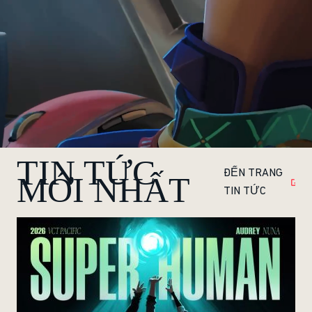
TIN TỨC
ĐẾN TRANG
MỚI NHẤT
TIN TỨC